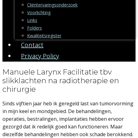
Cliëntervaringsonderzoek
Voorlichting
Links
Folders
Kwaliteitsregister
Contact
Privacy Policy
Manuele Larynx Facilitatie tbv
slikklachten na radiotherapie en
chirurgie
Sinds vijftien jaar heb ik geregeld last van tumorvorming
in mijn keel en mondgebied. De behandelingen,
operaties, bestralingen, implantaties hebben ervoor
gezorgd dat ik redelijk goed kan functioneren. Maar
diezelfde behandelingen hebben ook schade berokkend.