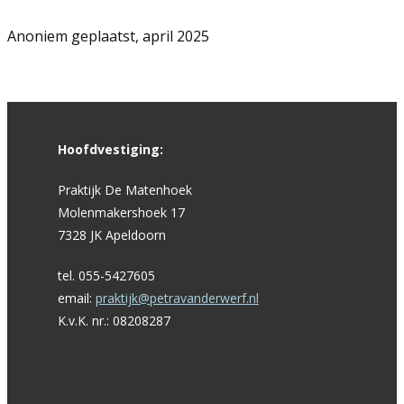
Anoniem geplaatst, april 2025
Hoofdvestiging:
Praktijk De Matenhoek
Molenmakershoek 17
7328 JK Apeldoorn
tel. 055-5427605
email:
praktijk@petravanderwerf.nl
K.v.K. nr.: 08208287