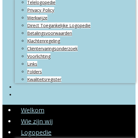
Telelogopedie
Privacy Policy
Werkwijze
Direct Toegankelijke Logopedie
Betalingsvoorwaarden
Klachtenregeling
Cliëntervaringsonderzoek
Voorlichting
Links
Folders
Kwaliteitsregister
Contact
Privacy Policy
Welkom
Wie zijn wij
Logopedie