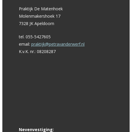
Praktijk De Matenhoek
Molenmakershoek 17
7328 JK Apeldoorn
tel. 055-5427605
email:
praktijk@petravanderwerf.nl
K.v.K. nr.: 08208287
Nevenvestiging: