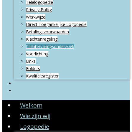
Telelogopedie
Privacy Policy
Werkwijze
Direct Toegankelijke Logopedie
Betalingsvoorwaarden
Klachtenregeling
Cliëntervaringsonderzoek
Voorlichting
Links
Folders
Kwaliteitsregister
Contact
Privacy Policy
Welkom
Wie zijn wij
Logopedie