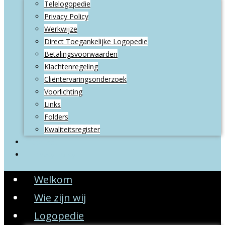
Telelogopedie
Privacy Policy
Werkwijze
Direct Toegankelijke Logopedie
Betalingsvoorwaarden
Klachtenregeling
Cliëntervaringsonderzoek
Voorlichting
Links
Folders
Kwaliteitsregister
Contact
Privacy Policy
Welkom
Wie zijn wij
Logopedie