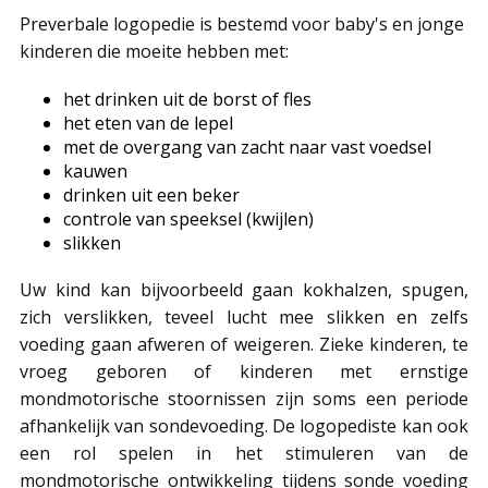
Preverbale logopedie is bestemd voor baby's en jonge
kinderen die moeite hebben met:
het drinken uit de borst of fles
het eten van de lepel
met de overgang van zacht naar vast voedsel
kauwen
drinken uit een beker
controle van speeksel (kwijlen)
slikken
Uw kind kan bijvoorbeeld gaan kokhalzen, spugen,
zich verslikken, teveel lucht mee slikken en zelfs
voeding gaan afweren of weigeren. Zieke kinderen, te
vroeg geboren of kinderen met ernstige
mondmotorische stoornissen zijn soms een periode
afhankelijk van sondevoeding. De logopediste kan ook
een rol spelen in het stimuleren van de
mondmotorische ontwikkeling tijdens sonde voeding