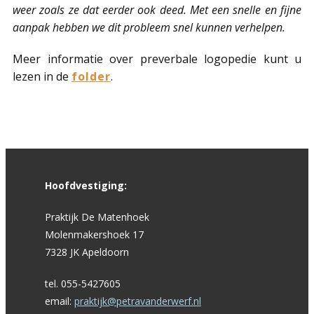
weer zoals ze dat eerder ook deed. Met een snelle en fijne
aanpak hebben we dit probleem snel kunnen verhelpen.
Meer informatie over preverbale logopedie kunt u
lezen in de
folder
.
Hoofdvestiging:
Praktijk De Matenhoek
Molenmakershoek 17
7328 JK Apeldoorn
tel. 055-5427605
email:
praktijk@petravanderwerf.nl