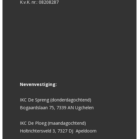
K.v.K. nr.: 08208287
Nevenvestiging:
IKC De Spreng (donderdagochtend)
Bogaardslaan 75, 7339 AN Ugchelen
IKC De Ploeg (maandagochtend)
Holtrichtersveld 3, 7327 DJ Apeldoorn