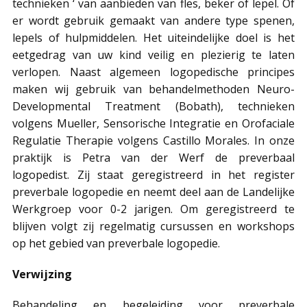
technieken ‘ van aanbieden van fles, beker of lepel. Of
er wordt gebruik gemaakt van andere type spenen,
lepels of hulpmiddelen. Het uiteindelijke doel is het
eetgedrag van uw kind veilig en plezierig te laten
verlopen. Naast algemeen logopedische principes
maken wij gebruik van behandelmethoden Neuro-
Developmental Treatment (Bobath), technieken
volgens Mueller, Sensorische Integratie en Orofaciale
Regulatie Therapie volgens Castillo Morales. In onze
praktijk is Petra van der Werf de preverbaal
logopedist. Zij staat geregistreerd in het register
preverbale logopedie en neemt deel aan de Landelijke
Werkgroep voor 0-2 jarigen. Om geregistreerd te
blijven volgt zij regelmatig cursussen en workshops
op het gebied van preverbale logopedie.
Verwijzing
Behandeling en begeleiding voor preverbale