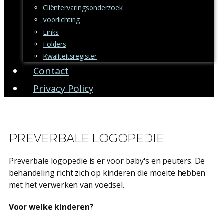
Cliëntervaringsonderzoek
Voorlichting
Links
Folders
Kwaliteitsregister
Contact
Privacy Policy
PREVERBALE LOGOPEDIE
Preverbale logopedie is er voor baby's en peuters. De
behandeling richt zich op kinderen die moeite hebben
met het verwerken van voedsel.
Voor welke kinderen?